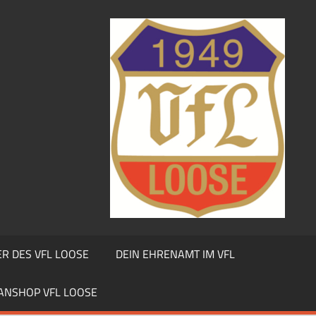
R DES VFL LOOSE
DEIN EHRENAMT IM VFL
ANSHOP VFL LOOSE