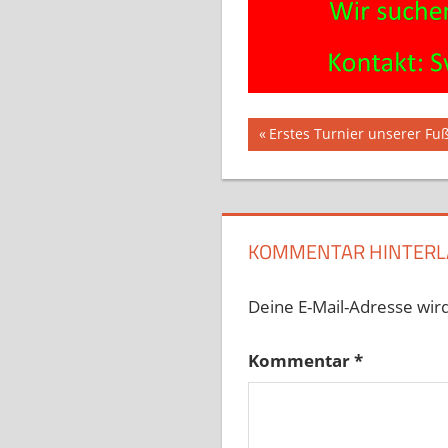
Beitragsnavig
Vorheriger
Erstes Turnier unserer Fuß
Beitrag:
KOMMENTAR HINTERL
Deine E-Mail-Adresse wird 
Kommentar
*