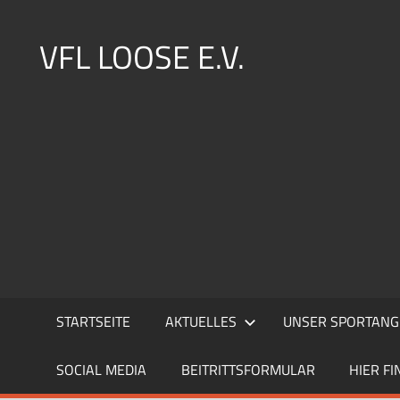
Zum
Inhalt
VFL LOOSE E.V.
springen
STARTSEITE
AKTUELLES
UNSER SPORTANG
SOCIAL MEDIA
BEITRITTSFORMULAR
HIER FI