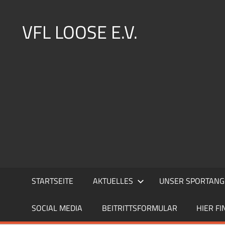
Zum
Inhalt
VFL LOOSE E.V.
springen
STARTSEITE
AKTUELLES
UNSER SPORTANG
SOCIAL MEDIA
BEITRITTSFORMULAR
HIER FI