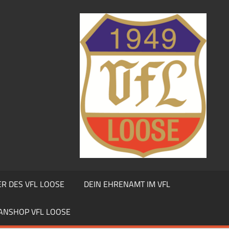
R DES VFL LOOSE
DEIN EHRENAMT IM VFL
ANSHOP VFL LOOSE