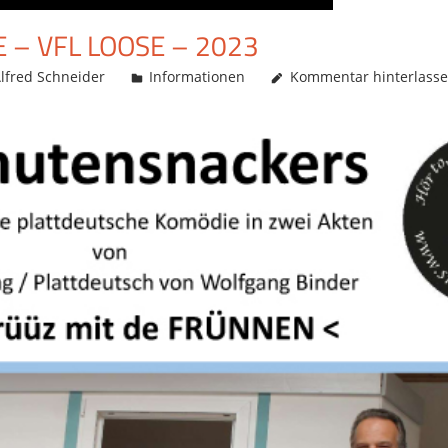
 – VFL LOOSE – 2023
lfred Schneider
Informationen
Kommentar hinterlass