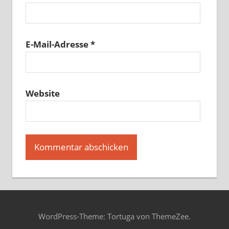
E-Mail-Adresse
*
Website
WordPress-Theme: Tortuga von ThemeZee.