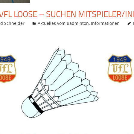
VFL LOOSE – SUCHEN MITSPIELER/I
ed Schneider
Aktuelles vom Badminton
,
Informationen