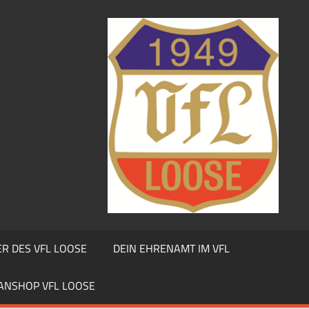
R DES VFL LOOSE
DEIN EHRENAMT IM VFL
ANSHOP VFL LOOSE