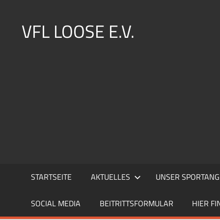
Zum
Inhalt
VFL LOOSE E.V.
springen
STARTSEITE
AKTUELLES
UNSER SPORTANG
SOCIAL MEDIA
BEITRITTSFORMULAR
HIER FI