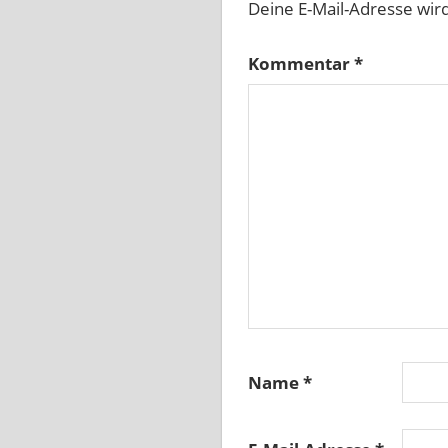
Deine E-Mail-Adresse wird 
Kommentar
*
Name
*